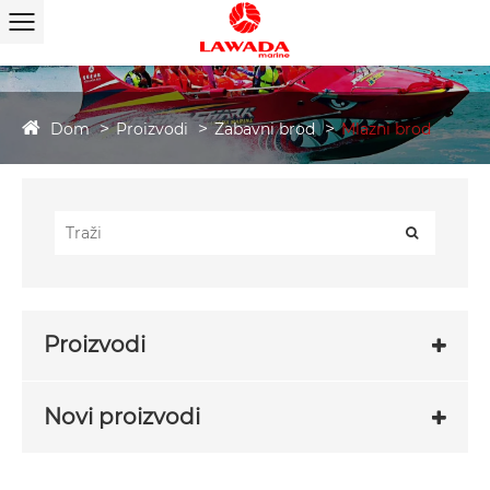
Dom
Proizvodi
Zabavni brod
Mlazni brod
Proizvodi
Novi proizvodi