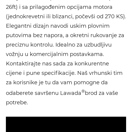
26ft) i sa prilagođenim opcijama motora
(jednokrevetni ili blizanci, počevši od 270 KS).
Elegantni dizajn navodi uskim plovnim
putovima bez napora, a okretni rukovanje za
preciznu kontrolu. Idealno za uzbudljivu
vožnju u komercijalnim postavkama.
Kontaktirajte nas sada za konkurentne
cijene i pune specifikacije. Naš vrhunski tim
za korisnike je tu da vam pomogne da
®
odaberete savršenu Lawada
brod za vaše
potrebe.