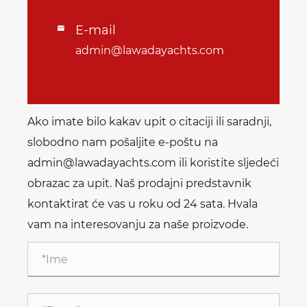
E-mail

admin@lawadayachts.com
Ako imate bilo kakav upit o citaciji ili saradnji,
slobodno nam pošaljite e-poštu na
admin@lawadayachts.com ili koristite sljedeći
obrazac za upit. Naš prodajni predstavnik
kontaktirat će vas u roku od 24 sata. Hvala
vam na interesovanju za naše proizvode.