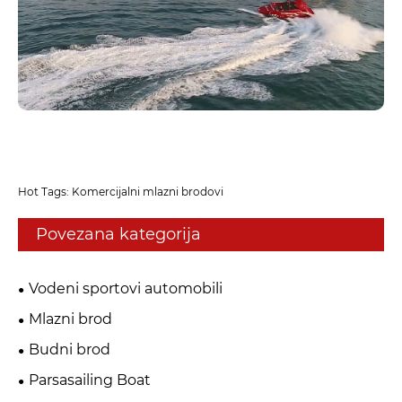
Hot Tags: Komercijalni mlazni brodovi
Povezana kategorija
Vodeni sportovi automobili
Mlazni brod
Budni brod
Parsasailing Boat